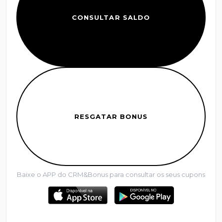
CONSULTAR SALDO
RESGATAR BONUS
Baixe o APP do CRM&Bonus para consultar os seus cupons