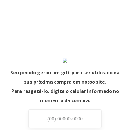
Seu pedido gerou um gift para ser utilizado na
sua próxima compra em nosso site.
Para resgatá-lo, digite o celular informado no
momento da compra: